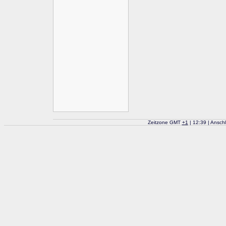
Zeitzone GMT
+
1
| 12:39 | Ansch