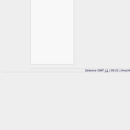
Zeitzone GMT
+
1
| 09:21 | Ansch