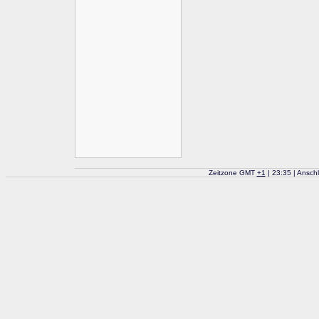
Zeitzone GMT
+
1
| 23:35 | Ansch